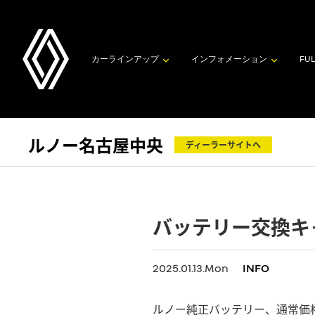
カーラインアップ
インフォメーション
FUL
ルノー名古屋中央
ディーラーサイトへ
バッテリー交換キャ
2025.01.13.Mon
INFO
ルノー純正バッテリー、通常価格か