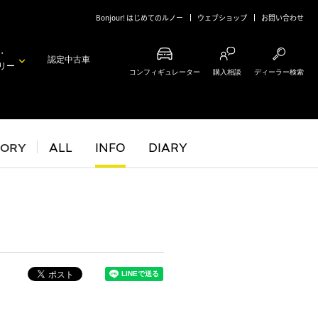
Bonjour! はじめてのルノー
ウェブショップ
お問い合わせ
・
認定中古車
リー
コンフィギュレーター
購入相談
ディーラー検索
GORY
ALL
INFO
DIARY