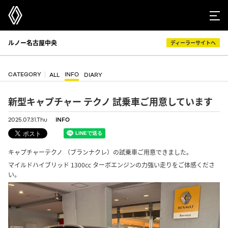
ルノー名古屋中央
ディーラーサイトへ
CATEGORY
INFO
ALL
DIARY
新型キャプチャー テクノ 試乗車ご用意しています
2025.07.31.Thu
INFO
キャプチャーテクノ （ブランナクレ）の試乗車ご用意できました。
マイルドハイブリッド 1300cc ターボエンジンの力強い走りをご体感くださ
い。