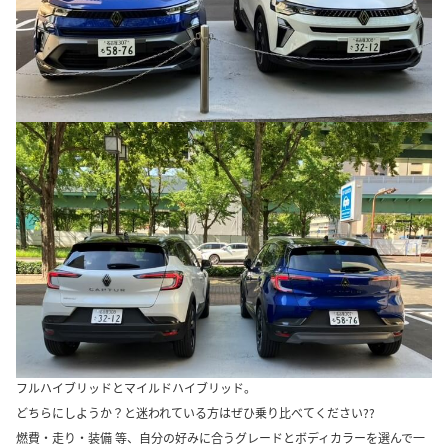
フルハイブリッドとマイルドハイブリッド。
どちらにしようか？と迷われている方はぜひ乗り比べてください??
燃費・走り・装備 等、自分の好みに合うグレードとボディカラーを選んで一