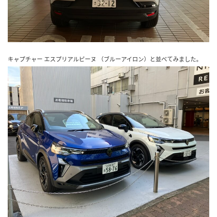
キャプチャー エスプリアルピーヌ （ブルーアイロン）と並べてみました。