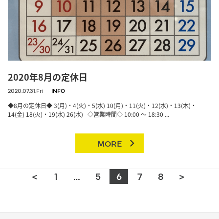
2020年8月の定休日
2020.07.31.Fri
INFO
◆8月の定休日◆ 3(月)・4(火)・5(水) 10(月)・11(火)・12(水)・13(木)・
14(金) 18(火)・19(水) 26(水) ◇営業時間◇ 10:00 ～ 18:30 ...
MORE
<
1
…
5
6
7
8
>