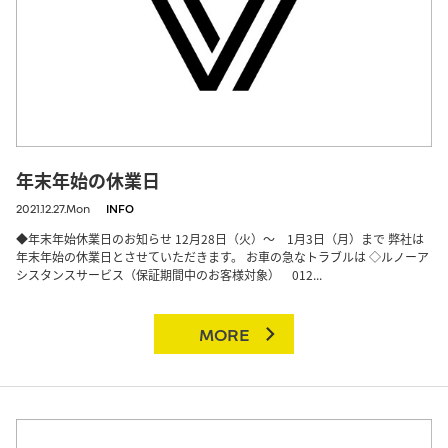
年末年始の休業日
2021.12.27.Mon
INFO
◆年末年始休業日のお知らせ 12月28日（火）～ 1月3日（月）まで 弊社は
年末年始の休業日とさせていただきます。 お車の急なトラブルは ◇ルノーア
シスタンスサービス（保証期間中のお客様対象） 012...
MORE