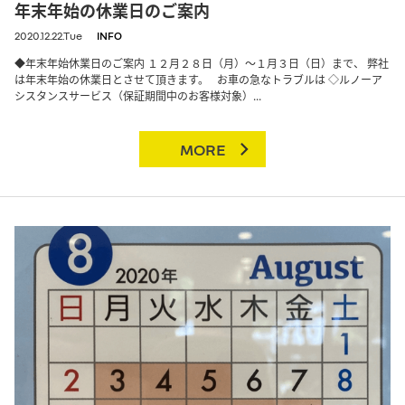
年末年始の休業日のご案内
2020.12.22.Tue
INFO
◆年末年始休業日のご案内 １２月２８日（月）～１月３日（日）まで、 弊社
は年末年始の休業日とさせて頂きます。 お車の急なトラブルは ◇ルノーア
シスタンスサービス（保証期間中のお客様対象）...
MORE