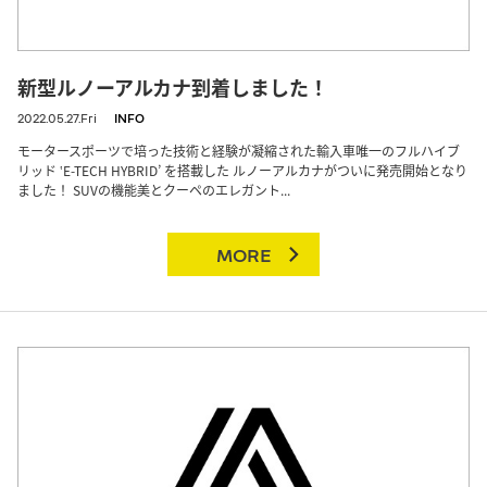
新型ルノーアルカナ到着しました！
2022.05.27.Fri
INFO
モータースポーツで培った技術と経験が凝縮された輸入車唯一のフルハイブ
リッド ‛E-TECH HYBRID’ を搭載した ルノーアルカナがついに発売開始となり
ました！ SUVの機能美とクーペのエレガント...
MORE