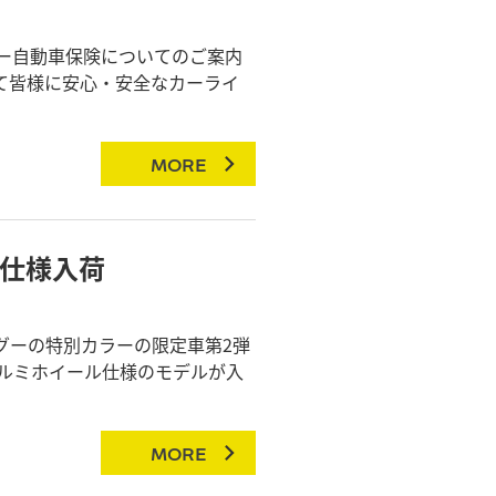
ー自動車保険についてのご案内
て皆様に安心・安全なカーライ
MORE
仕様入荷
グーの特別カラーの限定車第2弾
ルミホイール仕様のモデルが入
MORE