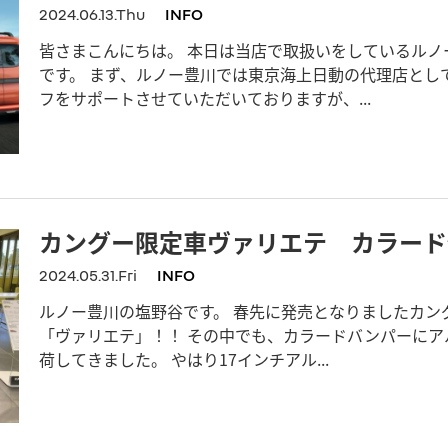
2024.06.13.Thu
INFO
皆さまこんにちは。 本日は当店で取扱いをしているルノ
です。 まず、ルノー豊川では東京海上日動の代理店とし
フをサポートさせていただいておりますが、...
カングー限定車ヴァリエテ カラード
2024.05.31.Fri
INFO
ルノー豊川の塩野谷です。 春先に発売となりましたカン
「ヴァリエテ」！！ その中でも、カラードバンパーにア
荷してきました。 やはり17インチアル...