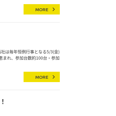
MORE
は毎年恒例行事となる5/3(金)
恵まれ、参加台数約100台・参加
MORE
！