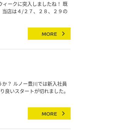
ウィークに突入しましたね！ 既
、当店は４/２７、２８、２９の
MORE
か？ ルノー豊川では新入社員
がり良いスタートが切れました。
MORE