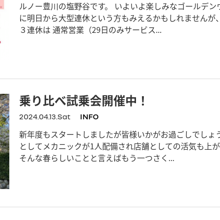
ルノー豊川の塩野谷です。 いよいよ楽しみなゴールデン
に明日から大型連休という方もみえるかもしれませんが
３連休は 通常営業（29日のみサービス...
乗り比べ試乗会開催中！
2024.04.13.Sat
INFO
新年度もスタートしましたが皆様いかがお過ごしでしょう
としてメカニックが1人配備され店舗としての活気も上
そんな春らしいことと言えばもう一つさく...