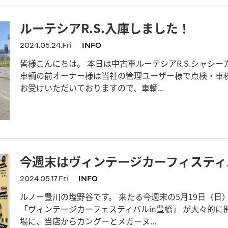
ルーテシアR.S.入庫しました！
2024.05.24.Fri
INFO
皆様こんにちは。 本日は中古車ルーテシアR.S.シャシー
車輌の前オーナー様は当社の管理ユーザー様で点検・車
お受けいただいておりますので、車輌...
今週末はヴィンテージカーフィスティ
2024.05.17.Fri
INFO
ルノー豊川の塩野谷です。 来たる今週末の5月19日（
「ヴィンテージカーフェスティバルin豊橋」 が大々的に
場に、当店からカングーとメガーヌ...