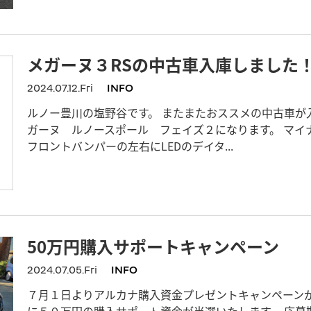
メガーヌ３RSの中古車入庫しました
2024.07.12.Fri
INFO
ルノー豊川の塩野谷です。 またまたおススメの中古車が
ガーヌ ルノースポール フェイズ２になります。 マイ
フロントバンパーの左右にLEDのデイタ...
50万円購入サポートキャンペーン
2024.07.05.Fri
INFO
７月１日よりアルカナ購入資金プレゼントキャンペーンが
に５０万円の購入サポート資金が当選いたします。 応募