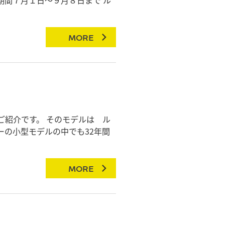
MORE
ご紹介です。 そのモデルは ル
ーの小型モデルの中でも32年間
MORE