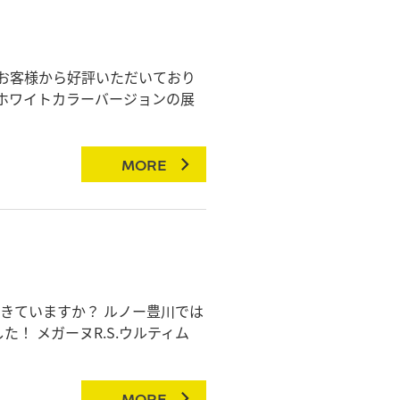
お客様から好評いただいており
ホワイトカラーバージョンの展
MORE
きていますか？ ルノー豊川では
！ メガーヌR.S.ウルティム
MORE