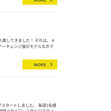
！
入庫してきました！ それは、メ
ナーチェンジ後のモデルなので
MORE
スタートしました。 毎週1名様
期間７月１日～９月８日まで ル