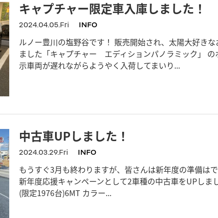
キャプチャー限定車入庫しました！
2024.04.05.Fri
INFO
ルノー豊川の塩野谷です！ 販売開始され、太陽大好きな
ました「キャプチャー エディションパノラミック」 の
示車両が遅れながらようやく入荷してまいり...
中古車UPしました！
2024.03.29.Fri
INFO
もうすぐ3月も終わりますが、皆さんは新年度の準備はで
新年度応援キャンペーンとして2車種の中古車をUPしました
(限定1976台)6MT カラー...