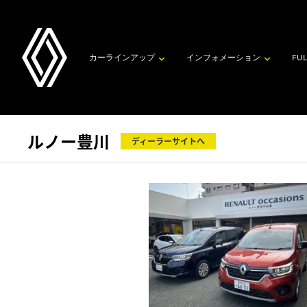
カーラインアップ
インフォメーション
FUL
ルノー豊川
ディーラーサイトへ