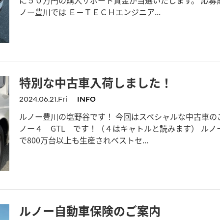
ノー豊川では Ｅ－ＴＥＣＨエンジニア...
特別な中古車入荷しました！
2024.06.21.Fri
INFO
ルノー豊川の塩野谷です！ 今回はスペシャルな中古車の
ノー４ GTL です！（４はキャトルと読みます） ルノ
で800万台以上も生産されベストセ...
ルノー自動車保険のご案内