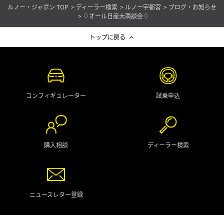
ルノー・ジャポン TOP
ディーラー検索
ルノー宇都宮
ブログ・お知らせ
♢オール日産大商談会♢
トップに戻る
コンフィギュレーター
試乗申込
購入相談
ディーラー検索
ニュースレター登録