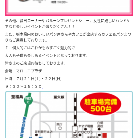
その他、縁日コーナーやバルーンプレゼントショー、女性に嬉しいハンドケ
アなど楽しいイベントが盛りだくさん！！
また、栃木県内のおいしいパン屋さんやカフェが出店するカフェ＆パンまつ
りもご用意しております。
↑ 個人的にはこれがものすごく魅力的♡
大人も子供も楽しめるイベントとなっております。
皆さまのご来場お待ちしております。
会場 マロニエプラザ
日時 ７月２１日(土)・２２日(日)
９：３０～１６：３０