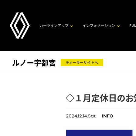
カーラインアップ
インフォメーション
FUL
ルノー宇都宮
ディーラーサイトへ
◇１月定休日のお
2024.12.14.Sat
INFO