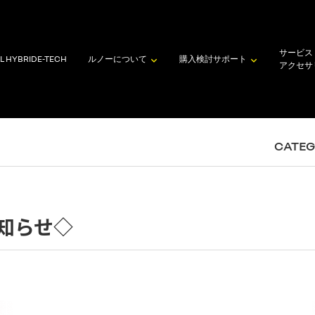
サービス
L HYBRID
E-TECH
ルノーについて
購入検討
サポート
アクセサ
CATE
知らせ◇