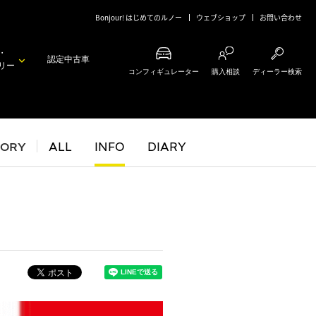
Bonjour! はじめてのルノー
ウェブショップ
お問い合わせ
・
認定中古車
リー
コンフィギュレーター
購入相談
ディーラー検索
GORY
ALL
INFO
DIARY