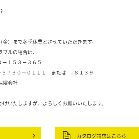
?
（金）まで冬季休業とさせていただきます。
ラブルの場合は、
０－１５３－３６５
－５７３０－０１１１ または #８１３９
保険会社
かけいたしますが、よろしくお願いいたします。
カタログ請求はこちら