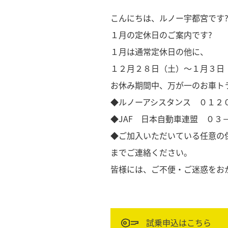
こんにちは、ルノー宇都宮です?
１月の定休日のご案内です?
１月は通常定休日の他に、
１２月２８日（土）～１月３日
お休み期間中、万が一のお車ト
◆ルノーアシスタンス ０１２
◆JAF 日本自動車連盟 ０３
◆ご加入いただいている任意の
までご連絡ください。
皆様には、ご不便・ご迷惑をお
試乗申込はこちら