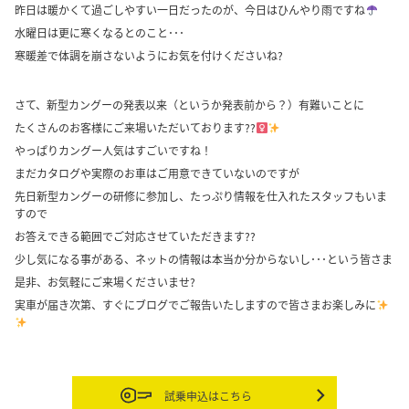
昨日は暖かくて過ごしやすい一日だったのが、今日はひんやり雨ですね
水曜日は更に寒くなるとのこと･･･
寒暖差で体調を崩さないようにお気を付けくださいね?
さて、新型カングーの発表以来（というか発表前から？）有難いことに
たくさんのお客様にご来場いただいております??‍
やっぱりカングー人気はすごいですね！
まだカタログや実際のお車はご用意できていないのですが
先日新型カングーの研修に参加し、たっぷり情報を仕入れたスタッフもいま
すので
お答えできる範囲でご対応させていただきます??
少し気になる事がある、ネットの情報は本当か分からないし･･･という皆さま
是非、お気軽にご来場くださいませ?
実車が届き次第、すぐにブログでご報告いたしますので皆さまお楽しみに
試乗申込はこちら