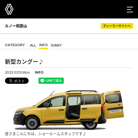
ルノー和歌山
ディーラーサイトへ
CATEGORY
INFO
ALL
DIARY
新型カングー♪
2023.02.13.Mon
INFO
皆さまこんにちは、ショールームスタッフです♪