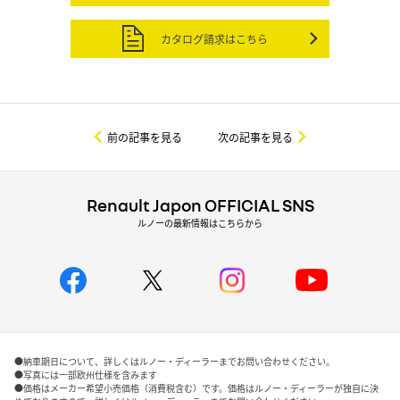
カタログ請求はこちら
前の記事を見る
次の記事を見る
Renault Japon OFFICIAL SNS
ルノーの最新情報はこちらから
●納車期日について、詳しくはルノー・ディーラーまでお問い合わせください。
●写真には一部欧州仕様を含みます
●価格はメーカー希望小売価格（消費税含む）です。価格はルノー・ディーラーが独自に決