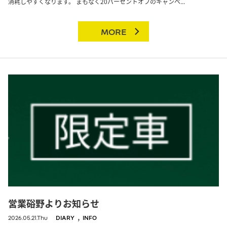
消耗しやすくなります。 まもなく20パーセントオフのキャンペ...
MORE
営業硲野よりお知らせ
,
2026.05.21.Thu
DIARY
INFO