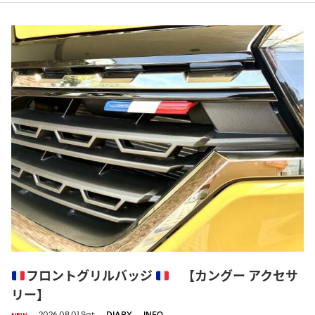
フロントグリルバッジ
【カングー アクセサ
リー】
,
2026.08.01.Sat
DIARY
INFO
NEW