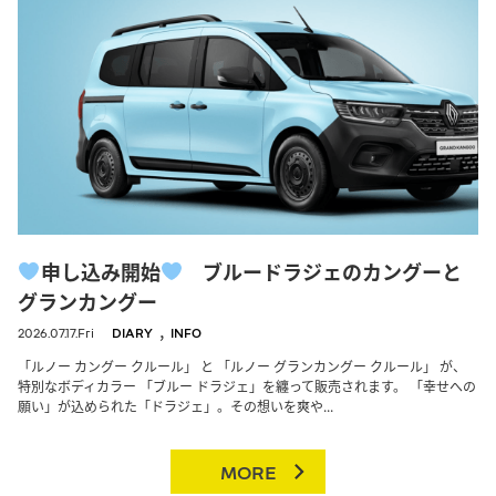
申し込み開始
ブルードラジェのカングーと
グランカングー
,
2026.07.17.Fri
DIARY
INFO
「ルノー カングー クルール」 と 「ルノー グランカングー クルール」 が、
特別なボディカラー 「ブルー ドラジェ」を纏って販売されます。 「幸せへの
願い」が込められた「ドラジェ」。その想いを爽や...
MORE