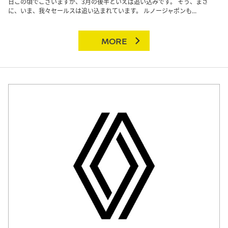
日この頃でございますが、3月の後半といえば追い込みです。 そう、まさ
に、いま、我々セールスは追い込まれています。 ルノージャポンも...
MORE