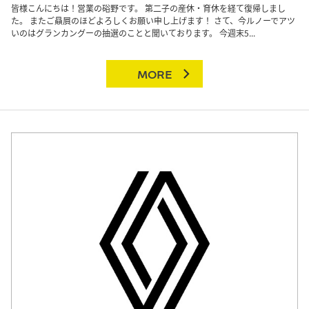
皆様こんにちは！営業の硲野です。 第二子の産休・育休を経て復帰しまし
た。 またご贔屓のほどよろしくお願い申し上げます！ さて、今ルノーでアツ
いのはグランカングーの抽選のことと聞いております。 今週末5...
MORE