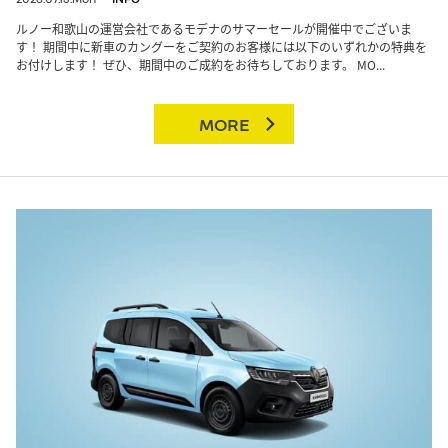
ルノー和歌山の運営会社であるモデナのサマーセールが開催中でございま
す！ 期間中に新車のカングーをご契約のお客様には以下のいずれかの特典を
お付けします！ ぜひ、期間中のご成約をお待ちしております。 MO...
MORE