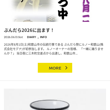
ぶんだら2026に出ます！
,
2026.06.13.Sat
DIARY
INFO
2026年8月1日(土)和歌山市の伝統行事である ぶんだら祭にルノー和歌山(株
式会社モデナ)が初参加します。 ルノーオーナーの皆様、 「一緒に踊りませ
んか？」 当日夜に三木町交差点から出連し、和歌山市...
MORE