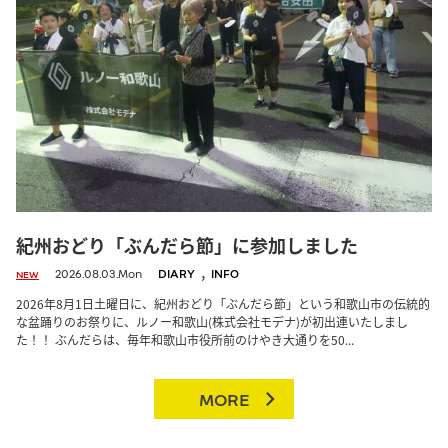
紀州おどり「ぶんだら節」に参加しました
,
2026.08.03.Mon
DIARY
INFO
NEW
2026年8月1日土曜日に、紀州おどり「ぶんだら節」という和歌山市の伝統的
な盆踊りのお祭りに、ルノー和歌山(株式会社モデナ)が初出連いたしまし
た！！ ぶんだらは、毎年和歌山市役所前のけやき大通りを50...
MORE