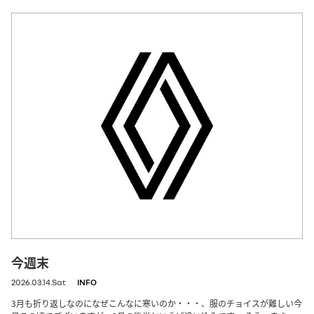
今週末
2026.03.14.Sat
INFO
3月も折り返しなのになぜこんなに寒いのか・・・、服のチョイスが難しい今