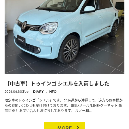
【中古車】トゥインゴ シエルを入荷しました
,
2026.06.30.Tue
DIARY
INFO
限定車のトゥインゴ「シエル」です。 北海道から沖縄まで、遠方のお客様か
らのお問い合わせも受け付けております。 電話/メール/LINE/グーネット 商
談可能！ お問い合わせお待ちしております。 ルノー和...
MORE