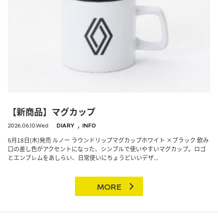
【新商品】マグカップ
,
2026.06.10.Wed
DIARY
INFO
6月18日(木)発売 ルノー ラウンドリップマグカップホワイト ×ブラック 飲み
口の差し色がアクセントになった、シンプルで使いやすいマグカップ。ロゴ
とエンブレムをあしらい、日常使いにちょうどいいデザ...
MORE