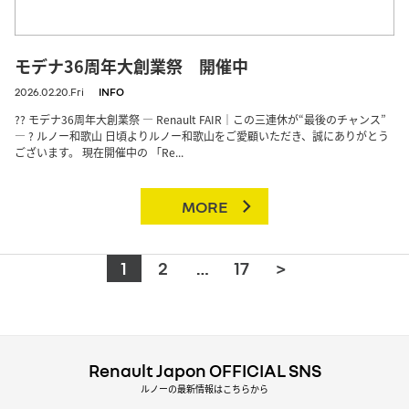
モデナ36周年大創業祭 開催中
2026.02.20.Fri
INFO
?? モデナ36周年大創業祭 ― Renault FAIR｜この三連休が“最後のチャンス”
― ? ルノー和歌山 日頃よりルノー和歌山をご愛顧いただき、誠にありがとう
ございます。 現在開催中の 「Re...
MORE
1
2
…
17
>
Renault Japon OFFICIAL SNS
ルノーの最新情報はこちらから