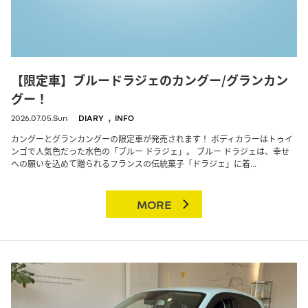
【限定車】ブルードラジェのカングー/グランカン
グー！
,
2026.07.05.Sun
DIARY
INFO
カングーとグランカングーの限定車が発売されます！ ボディカラーはトゥイ
ンゴで人気色だった水色の「ブルー ドラジェ」。 ブルー ドラジェは、幸せ
への願いを込めて贈られるフランスの伝統菓子「ドラジェ」に着...
MORE