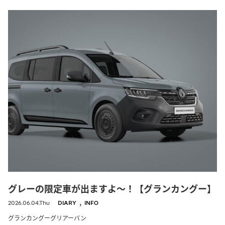
グレーの限定車が出ますよ〜！【グランカングー】
,
2026.06.04.Thu
DIARY
INFO
グランカングーグリアーバン