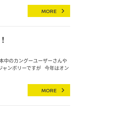
MORE
！
日本中のカングーユーザーさんや
ジャンボリーですが 今年はオン
MORE