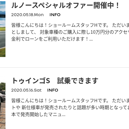
ルノースペシャルオファー開催中！
2020.05.18.Mon
INFO
皆様こんにちは！ショールームスタッフHです。 ただい
としまして、 対象車種のご購入に際し10万円分のアクセ
金利でローンをご利用いただけます！...
トゥインゴS 試乗できます
2020.05.16.Sat
INFO
皆様こんにちは！ショールームスタッフHです。 ただい
トや 新仕様車が発売されたりと話題が多い時期となって
本で発売開始したマニュ...