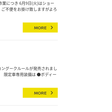
につき 6月9日(火)はショー
 ご不便をお掛け致しますがよろ
MORE
カングークルールが発売されまし
 限定車専用装備は ●ボディー
MORE