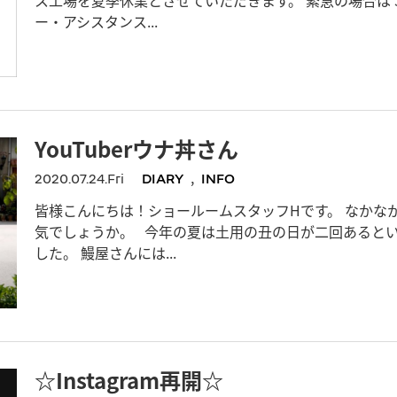
ー・アシスタンス...
YouTuberウナ丼さん
,
2020.07.24.Fri
DIARY
INFO
皆様こんにちは！ショールームスタッフHです。 なかな
気でしょうか。 今年の夏は土用の丑の日が二回あるという
した。 鰻屋さんには...
☆Instagram再開☆