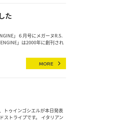
した
INE」６月号にメガーヌR.S.
GINE」は2000年に創刊され
MORE
車、トゥインゴシエルが本日発表
ドストライプです。 イタリアン