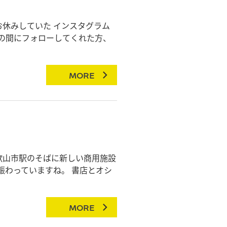
お休みしていた インスタグラム
の間にフォローしてくれた方、
MORE
歌山市駅のそばに新しい商用施設
賑わっていますね。 書店とオシ
MORE