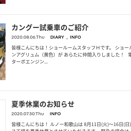
カングー試乗車のご紹介
,
2020.08.06.Thu
DIARY
INFO
皆様こんにちは！ショールームスタッフＨです。 ショー
ンアグリュム（黄色）が あらたに仲間入りしました！ 電子制
ターボエンジン...
夏季休業のお知らせ
2020.07.30.Thu
INFO
皆様こんにちは！ ルノー和歌山は 8月11日(火)～16日(
ス工場を夏季休業とさせていただきます。 緊急の場合は J