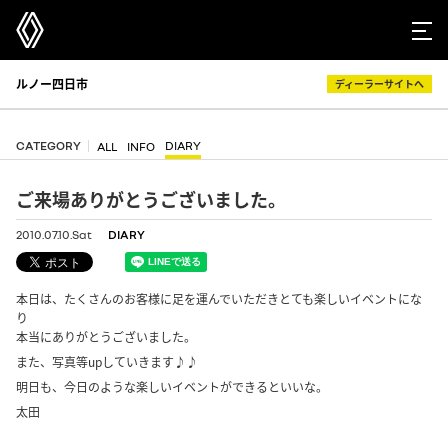
ルノー四日市
ディーラーサイトへ
CATEGORY
DIARY
ALL
INFO
ご来場ありがとうございました。
2010.07.10.Sat
DIARY
本日は、たくさんのお客様に足を運んでいただきとても楽しいイベントにな
り
本当にありがとうございました。
また、写真等upしていきます♪♪
明日も、今日のような楽しいイベントができるといいな。
太田