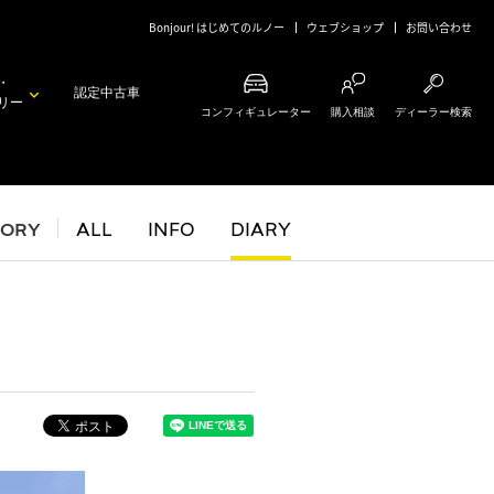
Bonjour! はじめてのルノー
ウェブショップ
お問い合わせ
・
認定中古車
リー
コンフィギュレーター
購入相談
ディーラー検索
GORY
ALL
INFO
DIARY