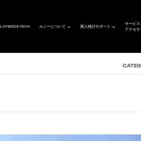
サービス
L HYBRID
E-TECH
ルノーについて
購入検討
サポート
アクセサ
CATE