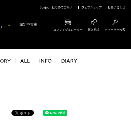
Bonjour! はじめてのルノー
ウェブショップ
お問い合わせ
・
認定中古車
リー
コンフィギュレーター
購入相談
ディーラー検索
GORY
ALL
INFO
DIARY