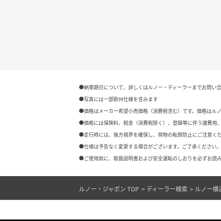
●納車期日について、詳しくはルノー・ディーラーまでお問い
●写真には一部欧州仕様を含みます
●価格はメーカー希望小売価格（消費税含む）です。価格はル
●価格には保険料、税金（消費税除く）、登録等に伴う諸費用
●走行時には、後方視界を確保し、荷物の転倒防止にご注意く
●仕様は予告なく変更する場合がございます。ご了承ください。
●ご使用前に、取扱説明書および安全運転のしおりを必ずお読み
ルノー・ジャポン TOP
ディーラー検索
ルノー横