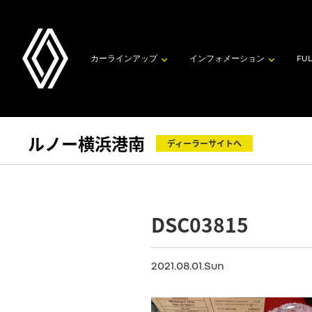
カーラインアップ
インフォメーション
FUL
ルノー横浜港南
ディーラーサイトへ
DSC03815
2021.08.01.Sun