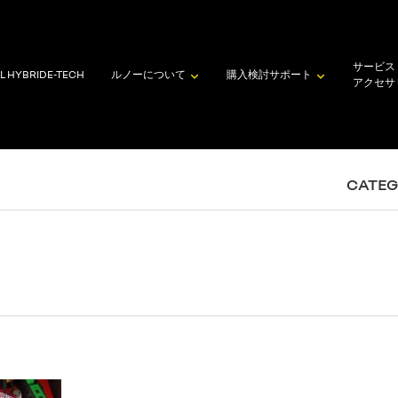
サービス
L HYBRID
E-TECH
ルノーについて
購入検討
サポート
アクセサ
CATE