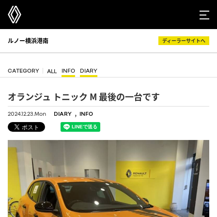
ルノー横浜港南
ディーラーサイトへ
CATEGORY
INFO
DIARY
ALL
オランジュ トニック M 最後の一台です
,
2024.12.23.Mon
DIARY
INFO