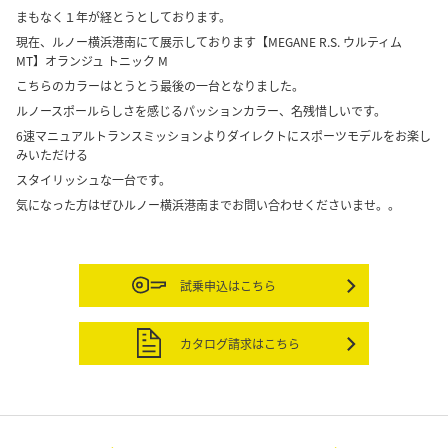
まもなく１年が経とうとしております。
現在、ルノー横浜港南にて展示しております【MEGANE R.S. ウルティム
MT】オランジュ トニック M
こちらのカラーはとうとう最後の一台となりました。
ルノースポールらしさを感じるパッションカラー、名残惜しいです。
6速マニュアルトランスミッションよりダイレクトにスポーツモデルをお楽し
みいただける
スタイリッシュな一台です。
気になった方はぜひルノー横浜港南までお問い合わせくださいませ。。
試乗申込はこちら
カタログ請求はこちら