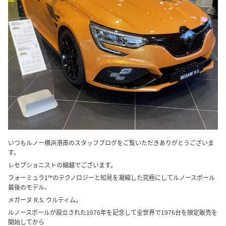
いつもルノー横浜港南のスタッフブログをご覧いただきありがとうございま
す。
レセプショニストの細越でございます。
フォーミュラ1™のテクノロジーと知見を凝縮した究極にしてルノースポール
最後のモデル、
メガーヌ R.S. ウルティム。
ルノースポールが設立された1976年を記念して全世界で1976台を限定販売を
開始してから