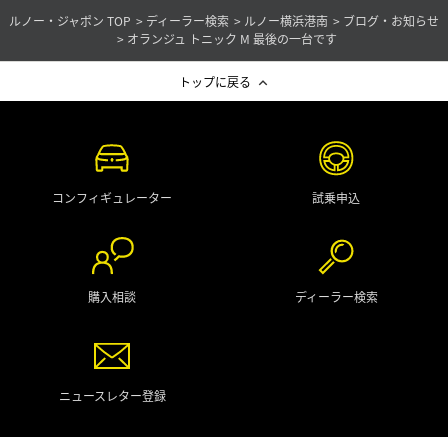
ルノー・ジャポン TOP
ディーラー検索
ルノー横浜港南
ブログ・お知らせ
オランジュ トニック M 最後の一台です
トップに戻る
コンフィギュレーター
試乗申込
購入相談
ディーラー検索
ニュースレター登録