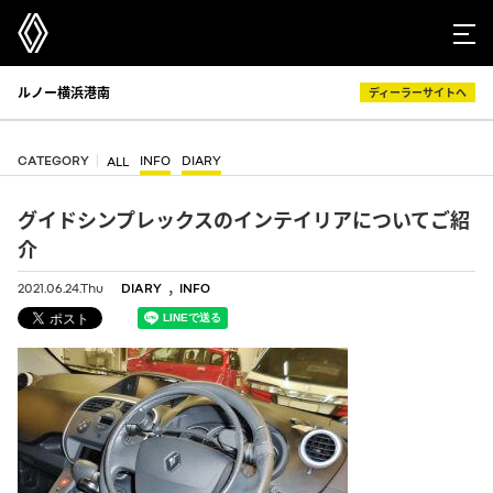
ルノー横浜港南
ディーラーサイトへ
CATEGORY
INFO
DIARY
ALL
グイドシンプレックスのインテイリアについてご紹
介
,
2021.06.24.Thu
DIARY
INFO