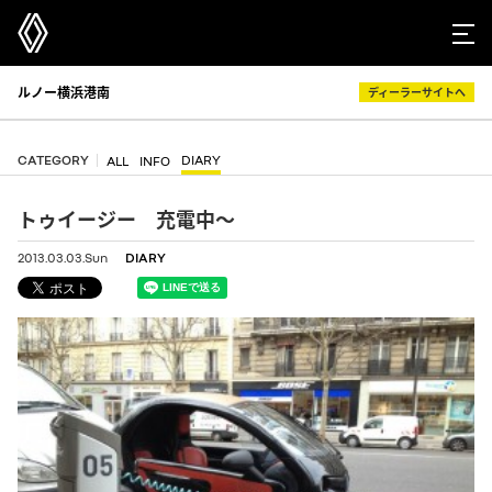
ルノー横浜港南
ディーラーサイトへ
CATEGORY
DIARY
ALL
INFO
トゥイージー 充電中～
2013.03.03.Sun
DIARY