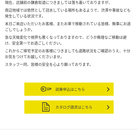
現在、店舗前の鎌倉街道につきましては落ち着いておりますが、
周辺地域では依然として冠水している場所もあるようで、渋滞や事故なども
発生している状況です。
本日ご来店いただいたお客様、またお車で移動されている皆様、無事にお過
ごしでしょうか。
急な天候変化で視界も悪くなっておりますので、どうか無理なご移動は避
け、安全第一でお過ごしください。
これからご帰宅予定のお客様につきましても道路状況をご確認のうえ、十分
お気をつけてお越しくださいませ。
スタッフ一同、皆様の安全を心より願っております。
試乗申込はこちら
カタログ請求はこちら