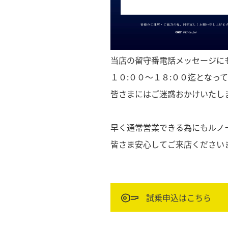
当店の留守番電話メッセージに
１０:００～１８:００迄となっ
皆さまにはご迷惑おかけいたしま
早く通常営業できる為にもルノー
皆さま安心してご来店くださいませ(
試乗申込はこちら