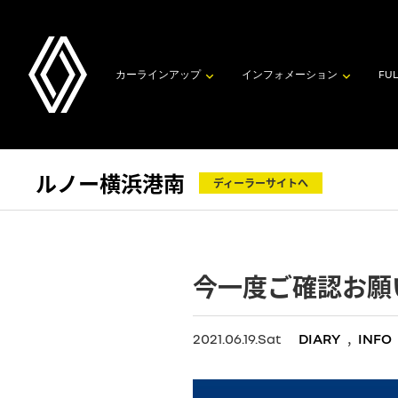
カーラインアップ
インフォメーション
FUL
ルノー横浜港南
ディーラーサイトへ
今一度ご確認お願い
,
2021.06.19.Sat
DIARY
INFO