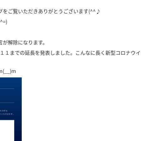
をご覧いただきありがとうございます(^^♪
=)
言が解除になります。
/１１までの延長を発表しました。こんなに長く新型コロナウ
__)m