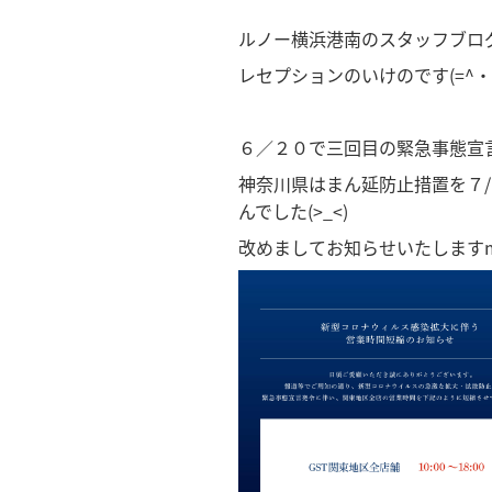
ルノー横浜港南のスタッフブログ
レセプションのいけのです(=^・^
６／２０で三回目の緊急事態宣
神奈川県はまん延防止措置を７
んでした(>_<)
改めましてお知らせいたしますm(