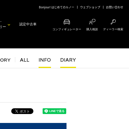
Bonjour! はじめてのルノー
ウェブショップ
お問い合わせ
・
認定中古車
リー
コンフィギュレーター
購入相談
ディーラー検索
GORY
ALL
INFO
DIARY