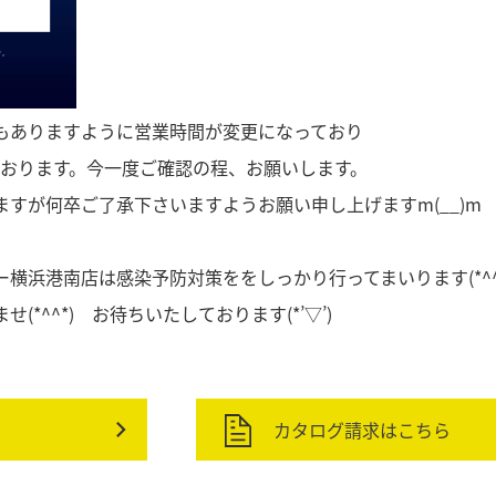
もありますように営業時間が変更になっており
ております。今一度ご確認の程、お願いします。
すが何卒ご了承下さいますようお願い申し上げますm(__)m
横浜港南店は感染予防対策ををしっかり行ってまいります(*^^
*^^*) お待ちいたしております(*’▽’)
カタログ請求はこちら