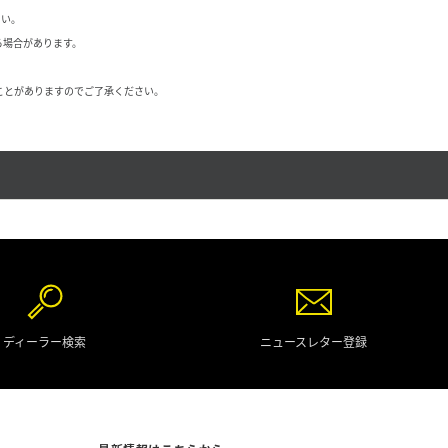
さい。
る場合があります。
ことがありますのでご了承ください。
ディーラー検索
ニュースレター登録