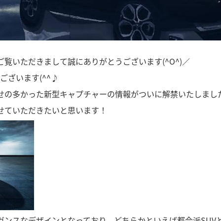
覧いただきまして誠にありがとうございます(^O^)／
ございます(^^♪
せの多かった新型キャプチャーの情報がついに解禁いたしまし
せていただきたいと思います！
ンスなデザインとなっており、どちらかといえば都会派SUVとな