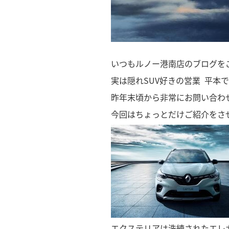
いつもルノー港南店のブログをご
実は隠れSUV好きの営業 平本で
昨年末頃から非常にお問い合わ
今回はちょっとだけご紹介をさ
エクステリアは洗練されたエレガ