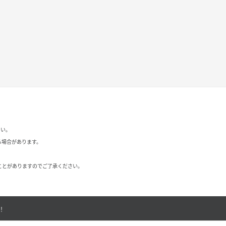
さい。
る場合があります。
ことがありますのでご了承ください。
！