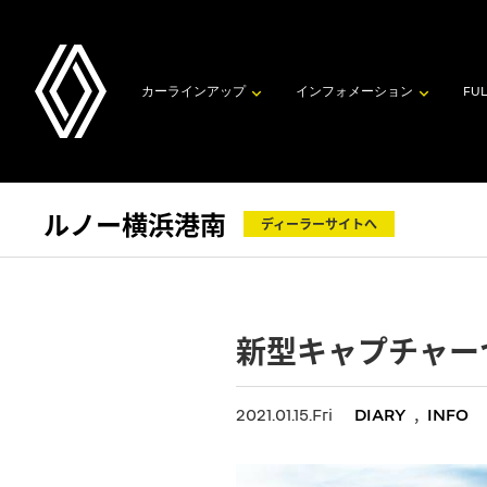
カーラインアップ
インフォメーション
FUL
ルノー横浜港南
ディーラーサイトへ
新型キャプチャー
,
2021.01.15.Fri
DIARY
INFO