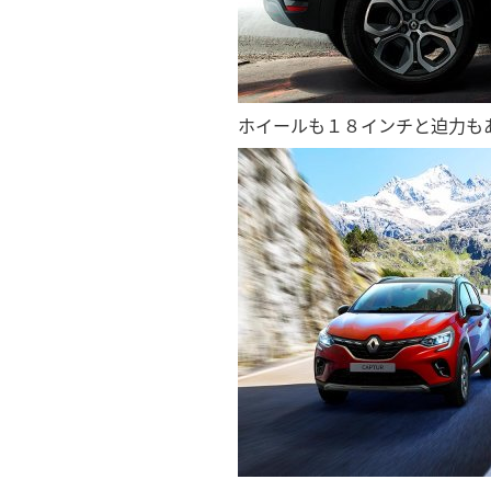
ホイールも１８インチと迫力も