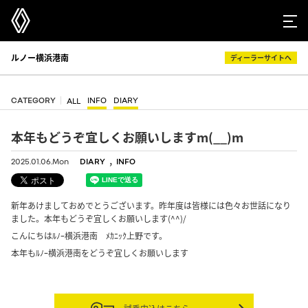
ルノー横浜港南
ディーラーサイトへ
CATEGORY
INFO
DIARY
ALL
本年もどうぞ宜しくお願いしますm(__)m
,
2025.01.06.Mon
DIARY
INFO
新年あけましておめでとうございます。昨年度は皆様には色々お世話になり
ました。本年もどうぞ宜しくお願いします(^^)/
こんにちはﾙﾉｰ横浜港南 ﾒｶﾆｯｸ上野です。
本年もﾙﾉｰ横浜港南をどうぞ宜しくお願いします