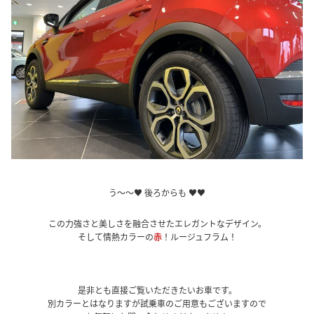
う～～♥ 後ろからも ♥♥
この力強さと美しさを融合させたエレガントなデザイン。
そして情熱カラーの
赤
！ルージュフラム！
是非とも直接ご覧いただきたいお車です。
別カラーとはなりますが試乗車のご用意もございますので