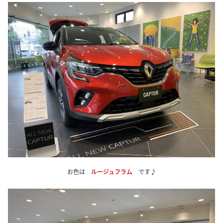
お色は
ルージュフラム
です♪