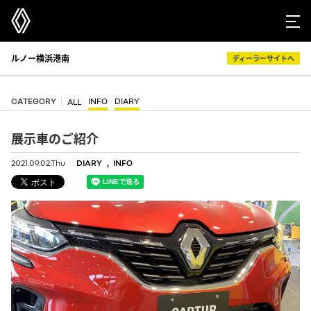
ルノー横浜港南
ディーラーサイトへ
CATEGORY
INFO
DIARY
ALL
展示車のご紹介
,
2021.09.02.Thu
DIARY
INFO