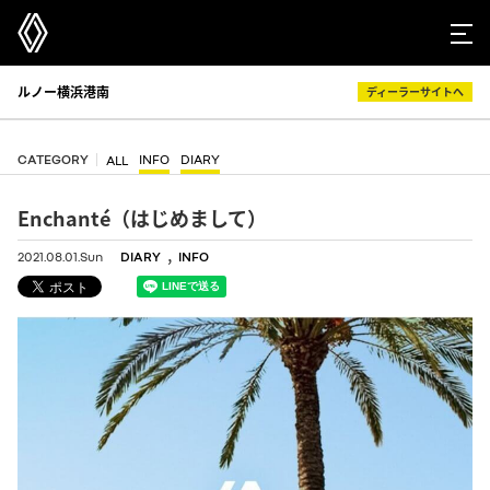
ルノー横浜港南
ディーラーサイトへ
CATEGORY
INFO
DIARY
ALL
Enchanté（はじめまして）
,
2021.08.01.Sun
DIARY
INFO