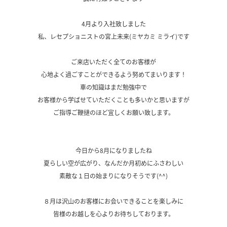
4月より入社致しました
私、レセプショニストの宮上未来(ミヤカミ ミライ)です
ご来店いただく全てのお客様が
心地よく過ごすことができるよう努めてまいります！
車の知識はまだ勉強中で
お客様から学ばせていただくことも多いかと思いますが
ご指導ご鞭撻のほど宜しくお願い致します。
今日から8月になりましたね
夏らしい空が広がり、なんだか月初めにふさわしい
素敵な１日の始まりになりそうです(^^)
８月は沢山のお客様にお会いできることを楽しみに
皆様のお越しを心よりお待ちしております。