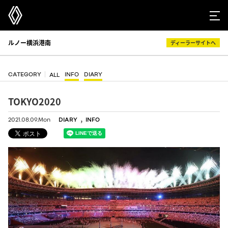
ルノー横浜港南
ディーラーサイトへ
CATEGORY
INFO
DIARY
ALL
TOKYO2020
,
2021.08.09.Mon
DIARY
INFO