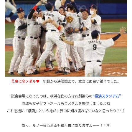
見事に金メダル♥
初戦から決勝戦まで、本当に面白い試合でした。
試合会場になったのは、横浜在住の方はお馴染みの
“横浜スタジアム”
野球も女子ソフトボールも金メダルを獲得しましたよね
これを機に
「横浜」
という地が世界中に知れ渡ればいいなと思ったり(^^♪
あっ。ルノー横浜港南も横浜市にありますよーー！！笑