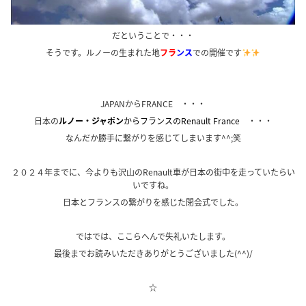
だということで・・・
そうです。ルノーの生まれた地
フラ
ンス
での開催です
JAPANからFRANCE ・・・
日本の
ルノー・ジャポン
からフランスのRenault France
・・・
なんだか勝手に繋がりを感じてしまいます^^;笑
２０２４年までに、今よりも沢山のRenault車が日本の街中を走っていたらい
いですね。
日本とフランスの繋がりを感じた閉会式でした。
ではでは、ここらへんで失礼いたします。
最後までお読みいただきありがとうございました(^^)/
☆