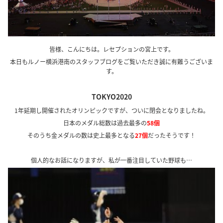
皆様、こんにちは。レセプションの宮上です。
本日もルノー横浜港南のスタッフブログをご覧いただき誠に有難うございま
す。
TOKYO2020
1年延期し開催されたオリンピックですが、ついに閉会となりましたね。
日本のメダル総数は過去最多の
58個
そのうち金メダルの数は史上最多となる
27個
だったそうです！
個人的なお話になりますが、私が一番注目していた野球も…