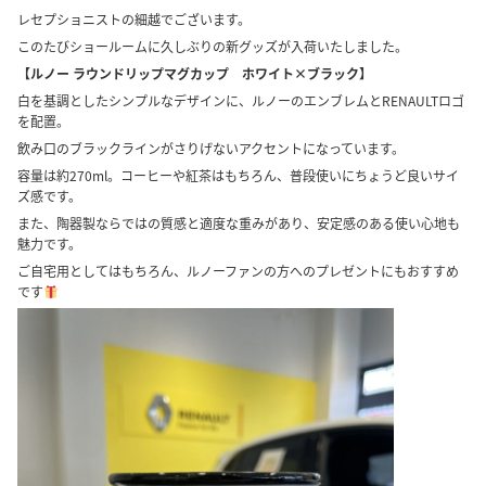
レセプショニストの細越でございます。
このたびショールームに久しぶりの新グッズが入荷いたしました。
【ルノー ラウンドリップマグカップ ホワイト×ブラック】
白を基調としたシンプルなデザインに、ルノーのエンブレムとRENAULTロゴ
を配置。
飲み口のブラックラインがさりげないアクセントになっています。
容量は約270ml。コーヒーや紅茶はもちろん、普段使いにちょうど良いサイ
ズ感です。
また、陶器製ならではの質感と適度な重みがあり、安定感のある使い心地も
魅力です。
ご自宅用としてはもちろん、ルノーファンの方へのプレゼントにもおすすめ
です