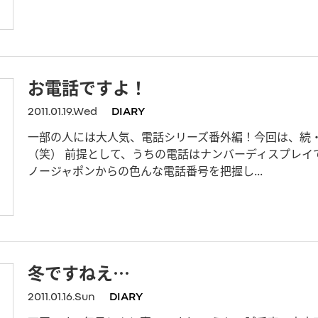
お電話ですよ！
2011.01.19.Wed
DIARY
一部の人には大人気、電話シリーズ番外編！今回は、続
（笑） 前提として、うちの電話はナンバーディスプレイ
ノージャポンからの色んな電話番号を把握し...
冬ですねえ…
2011.01.16.Sun
DIARY