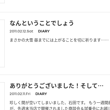
なんということでしょう
2011.02.12.Sat
DIARY
まさかの大雪 昼までには上がることを切に祈ります……！
ありがとうございました！そして…
2011.02.11.Fri
DIARY
珍しく間が空いてしまいました、石田です。 もう一週間
が、先週末当店で開催されました商談会＆試乗会にお越