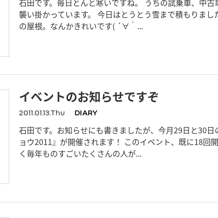
石田です。毎日とんと寒いですね。 うちの試乗車、中古
襲い掛かっています。 今日はとうとう雪まで積もりまし
の屋根。なんかきれいです( ´∀｀...
イベントのお知らせですぞ
2011.01.13.Thu
DIARY
石田です。お知らせにも書きましたが、今月29日と30日
ョウ2011』が開催されます！ このイベント、既に18
く毎年ものすごいたくさんの人が...