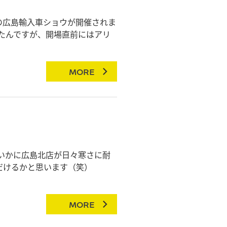
の広島輸入車ショウが開催されま
たんですが、開場直前にはアリ
MORE
いかに広島北店が日々寒さに耐
だけるかと思います（笑）
MORE