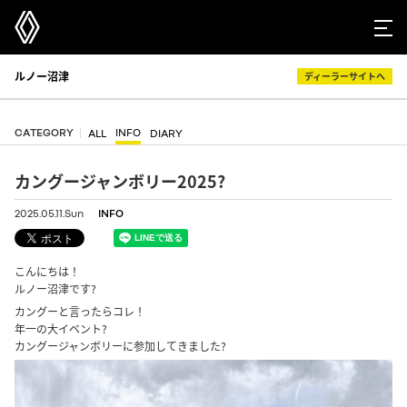
ルノー沼津
ディーラーサイトへ
CATEGORY
INFO
ALL
DIARY
カングージャンボリー2025?
2025.05.11.Sun
INFO
こんにちは！
ルノー沼津です?
カングーと言ったらコレ！
年一の大イベント?
カングージャンボリーに参加してきました?