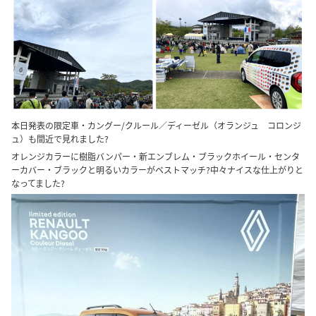
本日発表の限定車・カングー/クルール／ディーゼル（オランジュ コロンジ
ュ）も間近で見れました?
オレンジカラーに樹脂バンパー・新エンブレム・ブラックホイール・センタ
ーカバー・ブラックと明るいカラーがベストマッチ?中々ナイスな仕上がりと
なってました?