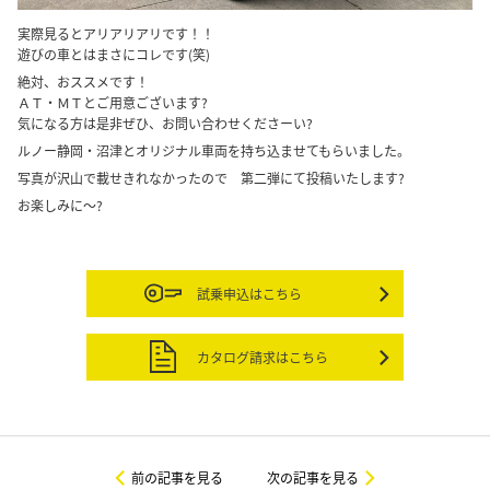
実際見るとアリアリアリです！！
遊びの車とはまさにコレです(笑)
絶対、おススメです！
ＡＴ・ＭＴとご用意ございます?
気になる方は是非ぜひ、お問い合わせくださーい?
ルノー静岡・沼津とオリジナル車両を持ち込ませてもらいました。
写真が沢山で載せきれなかったので 第二弾にて投稿いたします?
お楽しみに～?
試乗申込はこちら
カタログ請求はこちら
前の記事を見る
次の記事を見る