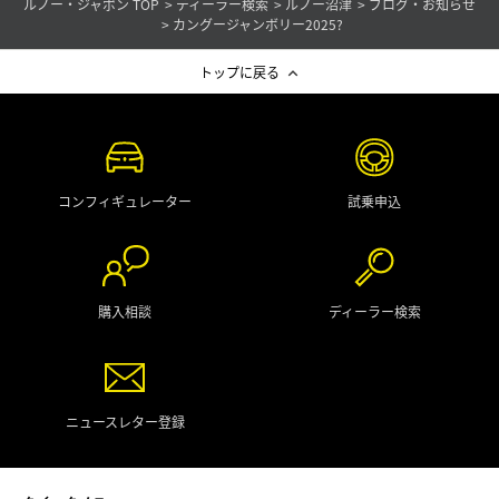
ルノー・ジャポン TOP
ディーラー検索
ルノー沼津
ブログ・お知らせ
カングージャンボリー2025?
トップに戻る
コンフィギュレーター
試乗申込
購入相談
ディーラー検索
ニュースレター登録