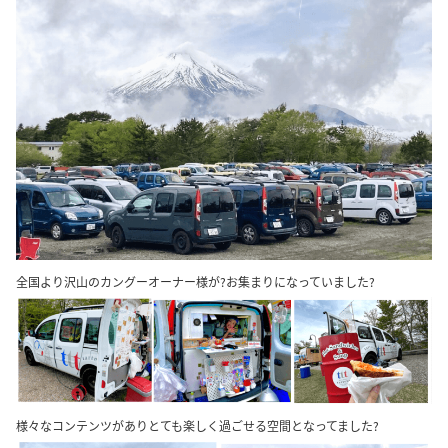
全国より沢山のカングーオーナー様が?お集まりになっていました?
様々なコンテンツがありとても楽しく過ごせる空間となってました?