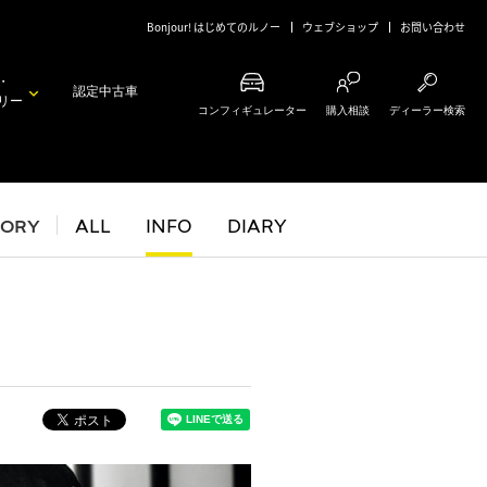
Bonjour! はじめてのルノー
ウェブショップ
お問い合わせ
・
認定中古車
リー
コンフィギュレーター
購入相談
ディーラー検索
GORY
ALL
INFO
DIARY