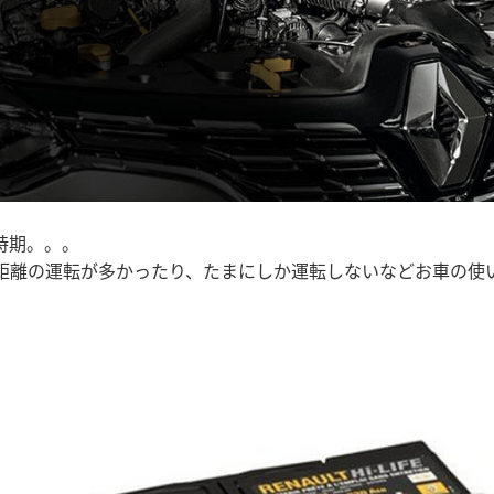
時期。。。
距離の運転が多かったり、たまにしか運転しないなどお車の使