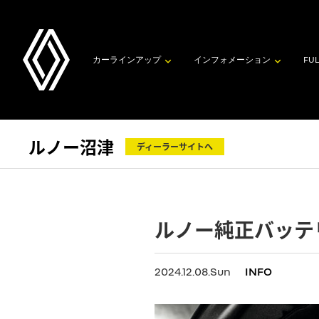
カーラインアップ
インフォメーション
FUL
ルノー沼津
ディーラーサイトへ
ルノー純正バッテ
2024.12.08.Sun
INFO