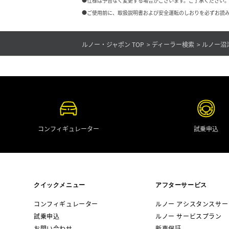
●仕様は予告なく変更する場合がございます。ご了承ください。
●ご使用前に、取扱説明書および安全運転のしおりを必ずお読み
ルノー・ジャポン TOP
ディーラー検索
ルノー沼
コンフィギュレーター
試乗申込
クイックメニュー
アフターサービス
コンフィギュレーター
ルノー アシスタンスサー
試乗申込
ルノー サービスプラン
お問い合わせ
新車保証