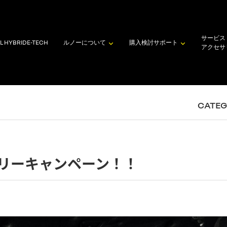
サービス
L HYBRID
E-TECH
ルノーについて
購入検討
サポート
アクセサ
CATE
リーキャンペーン！！