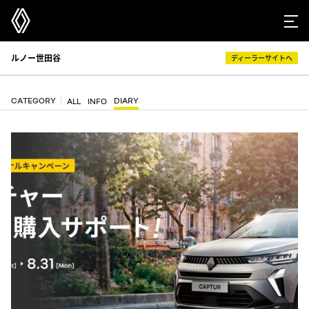
ルノー世田谷
ディーラーサイトへ
CATEGORY
DIARY
ALL
INFO