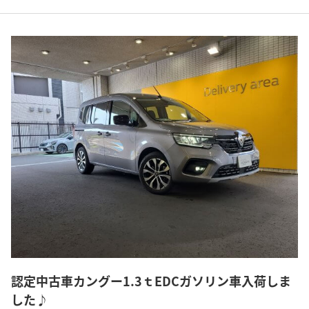
認定中古車カングー1.3ｔEDCガソリン車入荷しま
した♪