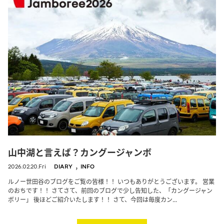
山中湖と言えば？カングージャンボ
,
2026.02.20.Fri
DIARY
INFO
ルノー世田谷のブログをご覧の皆様！！ いつもありがとうございます。 営業
のおちです！！ さてさて、前回のブログで少し告知した、「カングージャン
ボリー」 後ほどご紹介いたします！！ さて、今回は毎度カン...