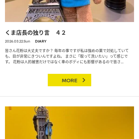
くま店長の独り言 ４２
2026.03.22.Sun
DIARY
皆さん花粉は大丈夫ですか？ 毎年の事ですが私は強めの薬で対処していて
も、目が非常にきついんですよね。 まさに「取って洗いたい」って感じで
す。 花粉は人的被害だけではなく車のボディにも影響があるので皆さ...
MORE