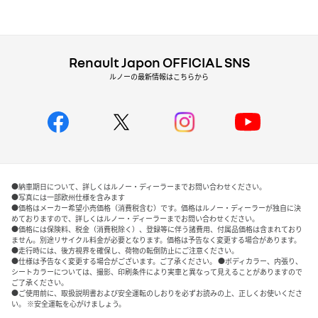
Renault Japon OFFICIAL SNS
ルノーの最新情報はこちらから
●納車期日について、詳しくはルノー・ディーラーまでお問い合わせください。
●写真には一部欧州仕様を含みます
●価格はメーカー希望小売価格（消費税含む）です。価格はルノー・ディーラーが独自に決
めておりますので、詳しくはルノー・ディーラーまでお問い合わせください。
●価格には保険料、税金（消費税除く）、登録等に伴う諸費用、付属品価格は含まれており
ません。別途リサイクル料金が必要となります。価格は予告なく変更する場合があります。
●走行時には、後方視界を確保し、荷物の転倒防止にご注意ください。
●仕様は予告なく変更する場合がございます。ご了承ください。 ●ボディカラー、内張り、
シートカラーについては、撮影、印刷条件により実車と異なって見えることがありますので
ご了承ください。
●ご使用前に、取扱説明書および安全運転のしおりを必ずお読みの上、正しくお使いくださ
い。 ※安全運転を心がけましょう。