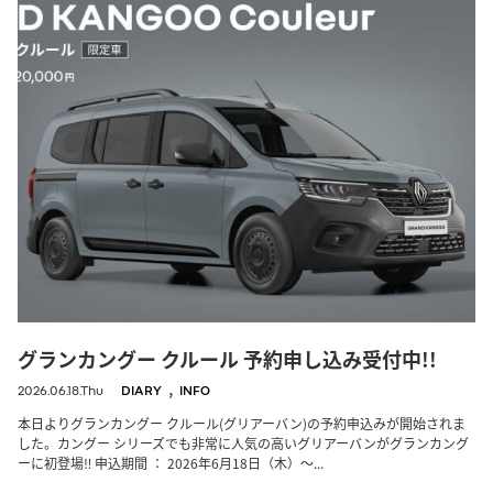
グランカングー クルール 予約申し込み受付中!!
,
2026.06.18.Thu
DIARY
INFO
本日よりグランカングー クルール(グリアーバン)の予約申込みが開始されま
した。カングー シリーズでも非常に人気の高いグリアーバンがグランカング
ーに初登場‼︎ 申込期間 ： 2026年6月18日（木）～...