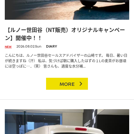
【ルノー世田谷（NT販売）オリジナルキャンペー
ン】開催中！！
2026.08.02.Sun
DIARY
NEW
こんにちは、ルノー世田谷セールスアドバイザーの山崎です。 毎日、暑い日
が続きますね（汗） 私は、気づけば朝に購入したはずの１Lの麦茶がお昼頃
には空っぽに…..（笑） 皆さんも、適度な水分補...
MORE