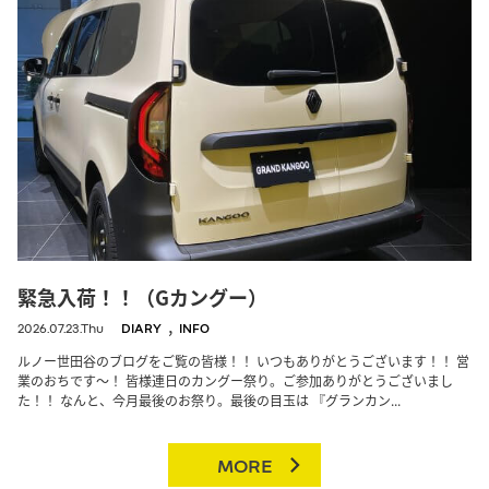
緊急入荷！！（Gカングー）
,
2026.07.23.Thu
DIARY
INFO
ルノー世田谷のブログをご覧の皆様！！ いつもありがとうございます！！ 営
業のおちです～！ 皆様連日のカングー祭り。ご参加ありがとうございまし
た！！ なんと、今月最後のお祭り。最後の目玉は 『グランカン...
MORE