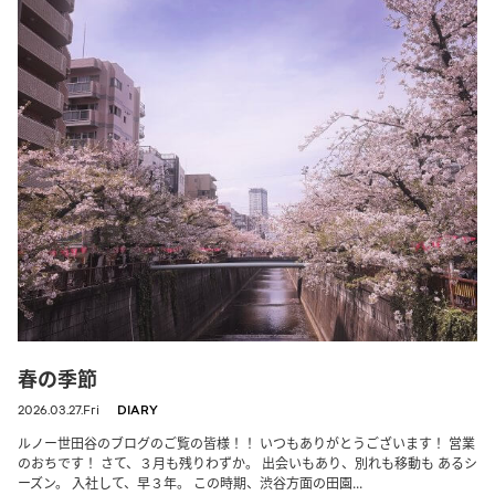
春の季節
2026.03.27.Fri
DIARY
ルノー世田谷のブログのご覧の皆様！！ いつもありがとうございます！ 営業
のおちです！ さて、３月も残りわずか。 出会いもあり、別れも移動も あるシ
ーズン。 入社して、早３年。 この時期、渋谷方面の田園...