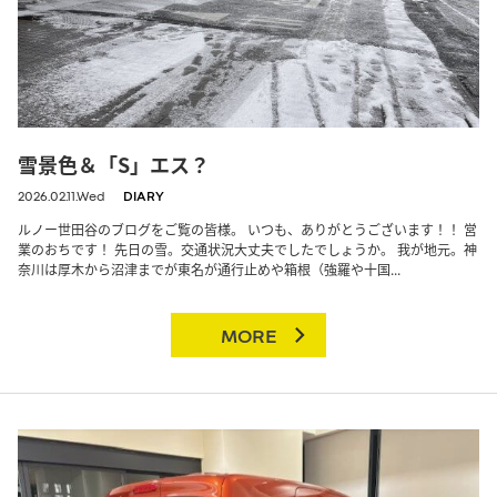
雪景色＆「S」エス？
2026.02.11.Wed
DIARY
ルノー世田谷のブログをご覧の皆様。 いつも、ありがとうございます！！ 営
業のおちです！ 先日の雪。交通状況大丈夫でしたでしょうか。 我が地元。神
奈川は厚木から沼津までが東名が通行止めや箱根（強羅や十国...
MORE