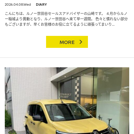
2026.04.08.Wed
DIARY
こんにちは、ルノー世田谷セールスアドバイザーの山崎です。 ４月からルノ
ー稲城より異動となり、ルノー世田谷へ来て早一週間。 色々と慣れない部分
もございますが、早くお皆様のお役に立てるように頑張ってまいり...
MORE