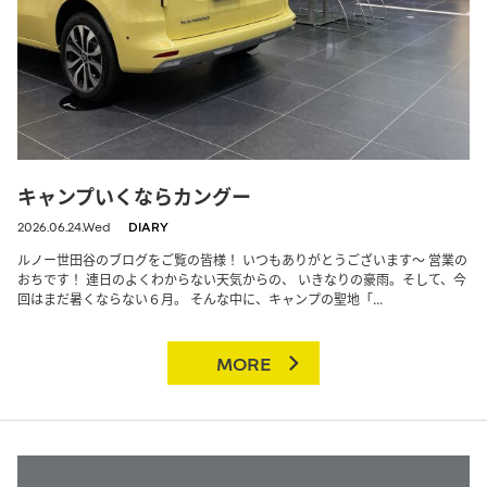
キャンプいくならカングー
2026.06.24.Wed
DIARY
ルノー世田谷のブログをご覧の皆様！ いつもありがとうございます～ 営業の
おちです！ 連日のよくわからない天気からの、 いきなりの豪雨。そして、今
回はまだ暑くならない６月。 そんな中に、キャンプの聖地「...
MORE