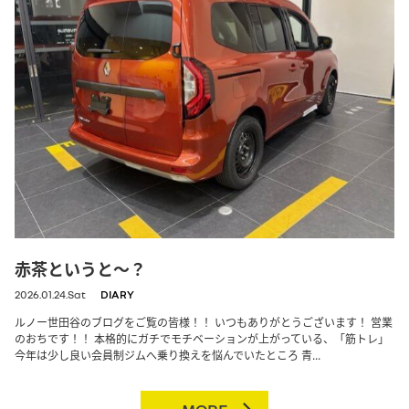
赤茶というと～？
2026.01.24.Sat
DIARY
ルノー世田谷のブログをご覧の皆様！！ いつもありがとうございます！ 営業
のおちです！！ 本格的にガチでモチベーションが上がっている、「筋トレ」
今年は少し良い会員制ジムへ乗り換えを悩んでいたところ 青...