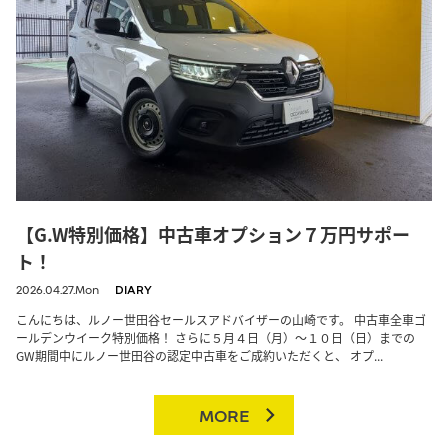
【G.W特別価格】中古車オプション７万円サポー
ト！
2026.04.27.Mon
DIARY
こんにちは、ルノー世田谷セールスアドバイザーの山崎です。 中古車全車ゴ
ールデンウイーク特別価格！ さらに５月４日（月）～１０日（日）までの
GW期間中にルノー世田谷の認定中古車をご成約いただくと、 オプ...
MORE