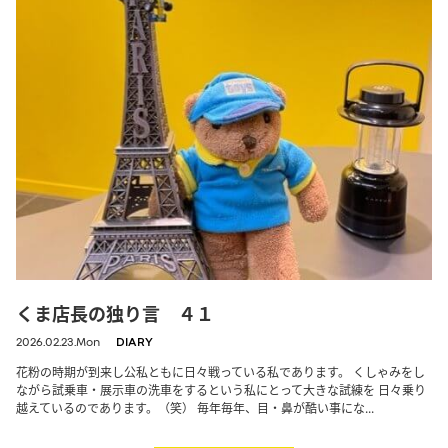
くま店長の独り言 ４１
2026.02.23.Mon
DIARY
花粉の時期が到来し公私ともに日々戦っている私であります。 くしゃみをし
ながら試乗車・展示車の洗車をするという私にとって大きな試練を 日々乗り
越えているのであります。（笑） 毎年毎年、目・鼻が酷い事にな...