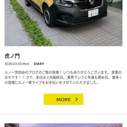
虎ノ門
2026.03.30.Mon
DIARY
ルノー世田谷のブログのご覧の皆様！ いつもありがとうございます。 営業の
おちです！！ さて、本日は３月最終日。 業界でいうと年度も閉め日。 数多く
の皆様にルノー車ライフをお手伝いをさせていただきました...
MORE