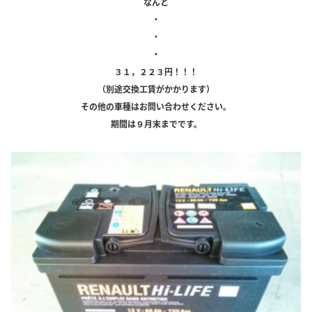
なんと
・
・
・
３１，２２３円！！！
（別途交換工賃がかかります）
その他の車種はお問い合わせください。
期間は９月末までです。