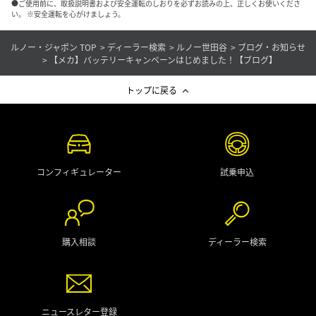
●ご使用前に、取扱説明書および安全運転のしおりを必ずお読みの上、正しくお使いくださ
い。 ※安全運転を心がけましょう。
ルノー・ジャポン TOP
ディーラー検索
ルノー世田谷
ブログ・お知らせ
【メカ】バッテリーキャンペーンはじめました！【ブログ】
トップに戻る
コンフィギュレーター
試乗申込
購入相談
ディーラー検索
ニュースレター登録