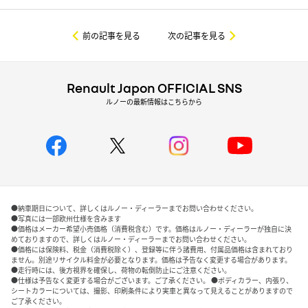
前の記事を見る
次の記事を見る
Renault Japon OFFICIAL SNS
ルノーの最新情報はこちらから
●納車期日について、詳しくはルノー・ディーラーまでお問い合わせください。
●写真には一部欧州仕様を含みます
●価格はメーカー希望小売価格（消費税含む）です。価格はルノー・ディーラーが独自に決
めておりますので、詳しくはルノー・ディーラーまでお問い合わせください。
●価格には保険料、税金（消費税除く）、登録等に伴う諸費用、付属品価格は含まれており
ません。別途リサイクル料金が必要となります。価格は予告なく変更する場合があります。
●走行時には、後方視界を確保し、荷物の転倒防止にご注意ください。
●仕様は予告なく変更する場合がございます。ご了承ください。 ●ボディカラー、内張り、
シートカラーについては、撮影、印刷条件により実車と異なって見えることがありますので
ご了承ください。