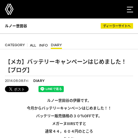
ルノー世田谷
ディーラーサイトへ
CATEGORY
DIARY
ALL
INFO
【メカ】バッテリーキャンペーンはじめました！
【ブログ】
2014.08.08.Fri
DIARY
ルノー世田谷の伊藤です。
今月からバッテリーキャンペーンはじめました！！
バッテリー販売価格の３０％OFFです。
メガーヌⅢRSですと
通常４４，６０４円のところ