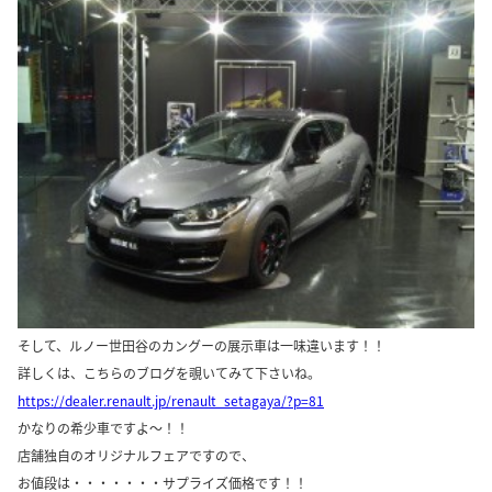
そして、ルノー世田谷のカングーの展示車は一味違います！！
詳しくは、こちらのブログを覗いてみて下さいね。
https://dealer.renault.jp/renault_setagaya/?p=81
かなりの希少車ですよ～！！
店舗独自のオリジナルフェアですので、
お値段は・・・・・・・サプライズ価格です！！