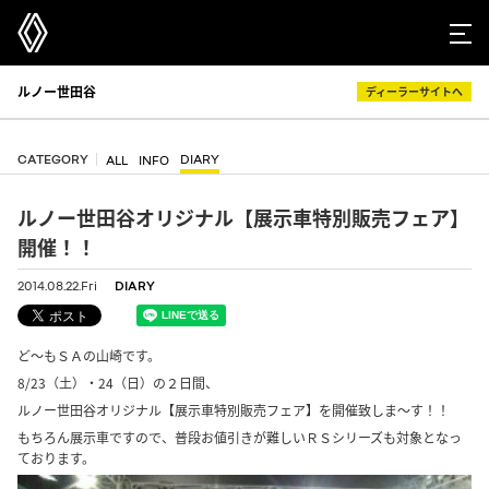
ルノー世田谷
ディーラーサイトへ
CATEGORY
DIARY
ALL
INFO
ルノー世田谷オリジナル【展示車特別販売フェア】
開催！！
2014.08.22.Fri
DIARY
ど～もＳＡの山崎です。
8/23（土）・24（日）の２日間、
ルノー世田谷オリジナル【展示車特別販売フェア】を開催致しま～す！！
もちろん展示車ですので、普段お値引きが難しいＲＳシリーズも対象となっ
ております。