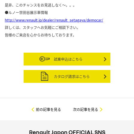
是非、このチャンスをお見逃しなく～。。。
●ルノー世田谷展示車情報
http://www.renault.jp/dealer/renault_setagaya/democar/
詳しくは、スタッフへお気軽にご相談下さい。
皆様のご来店を心からお待ちしております。
試乗申込はこちら
カタログ請求はこちら
前の記事を見る
次の記事を見る
Renault Japon OFFICIAL SNS