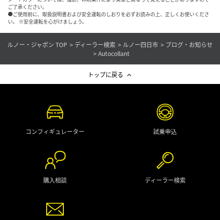
ご了承ください。
●ご使用前に、取扱説明書および安全運転のしおりを必ずお読みの上、正しくお使いくださ
い。 ※安全運転を心がけましょう。
ルノー・ジャポン TOP
ディーラー検索
ルノー四日市
ブログ・お知らせ
Autocollant
トップに戻る
コンフィギュレーター
試乗申込
購入相談
ディーラー検索