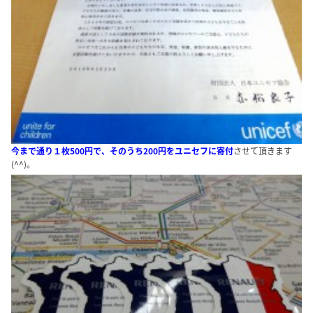
今まで通り１枚500円で、そのうち200円をユニセフに寄付
させて頂きます
(^^)。