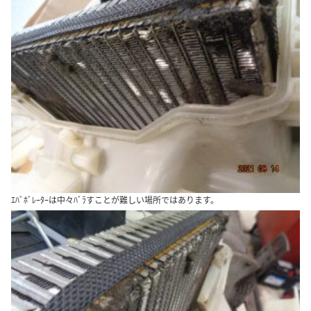
ｴﾊﾞﾎﾞﾚｰﾀｰは中々ﾊﾞﾗすことが難しい場所ではあります。