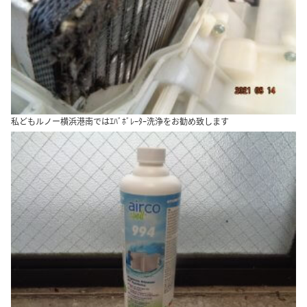
私どもルノー横浜港南ではｴﾊﾞﾎﾞﾚｰﾀｰ洗浄をお勧め致します