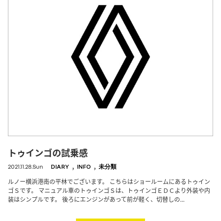
トゥインゴの試乗感
,
,
2021.11.28.Sun
DIARY
INFO
未分類
ルノー横浜港南の平林でございます。 こちらはショールームにあるトゥイン
ゴＳです。 マニュアル車のトゥインゴＳは、トゥインゴＥＤＣより外装や内
装はシンプルです。 後ろにエンジンがあって前が軽く、切替しの...