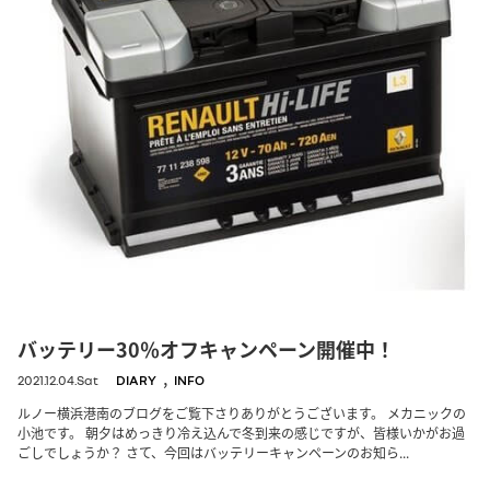
バッテリー30％オフキャンペーン開催中！
,
2021.12.04.Sat
DIARY
INFO
ルノー横浜港南のブログをご覧下さりありがとうございます。 メカニックの
小池です。 朝夕はめっきり冷え込んで冬到来の感じですが、皆様いかがお過
ごしでしょうか？ さて、今回はバッテリーキャンペーンのお知ら...