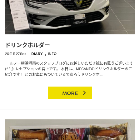
ドリンクホルダー
,
2021.11.27.Sat
DIARY
INFO
ルノー横浜港南のスタッフブログにお越しいただき誠に有難うございます
(^^♪ レセプションの宮上です。 本日は、MEGANEのドリンクホルダーのご
紹介です！ どのお車にもついているであろうドリンクホ...
MORE