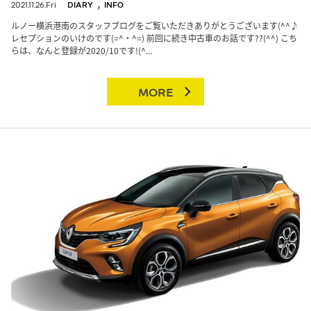
,
2021.11.26.Fri
DIARY
INFO
ルノー横浜港南のスタッフブログをご覧いただきありがとうございます(^^♪
レセプションのいけのです(=^・^=) 前回に続き中古車のお話です??(^^) こち
らは、なんと登録が2020/10です!(^...
MORE