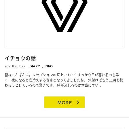
イチョウの話
,
2021.11.25.Thu
DIARY
INFO
皆様こんばんは。レセプションの宮上です(^^) すっかり日が暮れるのも早
く、夜になると底冷えする寒さとなってきましたね。 気付けばもう11月も終
わろうとしているので驚きです。 時が流れるのは本当に早い...
MORE