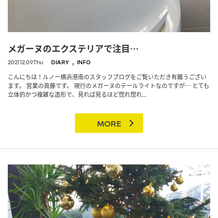
メガーヌのエクステリアで注目…
,
2021.12.09.Thu
DIARY
INFO
こんにちは！ルノー横浜港南のスタッフブログをご覧いただき有難うござい
ます。 営業の眞藤です。 現行のメガーヌのテールライトなのですが… とても
立体的かつ複雑な造形で、見れば見るほど惚れ惚れ...
MORE