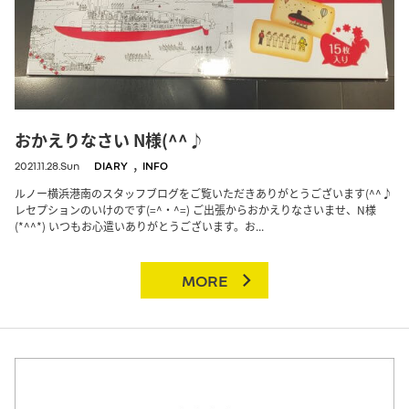
おかえりなさい N様(^^♪
,
2021.11.28.Sun
DIARY
INFO
ルノー横浜港南のスタッフブログをご覧いただきありがとうございます(^^♪
レセプションのいけのです(=^・^=) ご出張からおかえりなさいませ、N様
(*^^*) いつもお心遣いありがとうございます。お...
MORE