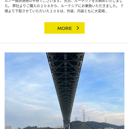
ルノー横浜港南の平林でございます。 先日、ルーテシアをお納めいたしまし
た。 弊社よりご購入の２０８から、ルーテシアにお乗換いただきました。 Ｔ
様より下取させていただいた２０８は、外装、内装ともに大変綺...
MORE