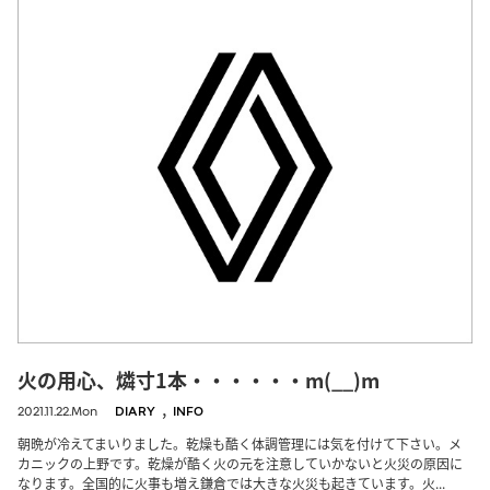
火の用心、燐寸1本・・・・・・m(__)m
,
2021.11.22.Mon
DIARY
INFO
朝晩が冷えてまいりました。乾燥も酷く体調管理には気を付けて下さい。メ
カニックの上野です。乾燥が酷く火の元を注意していかないと火災の原因に
なります。全国的に火事も増え鎌倉では大きな火災も起きています。火...