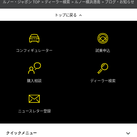
ルノー・ジャポン TOP
ディーラー検索
ルノー横浜港南
ブログ・お知らせ
トップに戻る
コンフィギュレーター
試乗申込
購入相談
ディーラー検索
ニュースレター登録
クイックメニュー