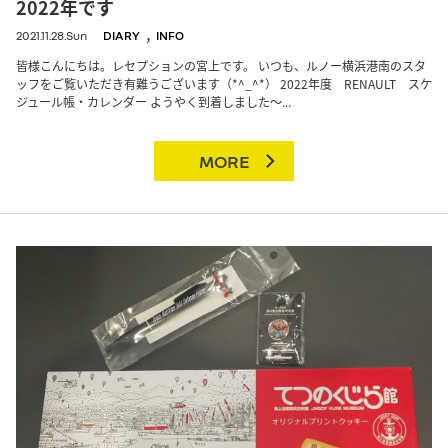
2022年です
,
2021.11.28.Sun
DIARY
INFO
皆様こんにちは。レセプションの宮上です。 いつも、ルノー横浜港南のスタ
ッフをご覧いただき有難うございます（*^_^*） 2022年度 RENAULT スケ
ジュール帳・カレンダー ようやく到着しました～...
MORE