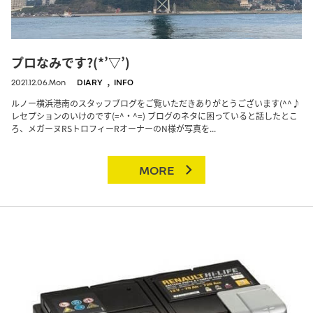
プロなみです?(*’▽’)
,
2021.12.06.Mon
DIARY
INFO
ルノー横浜港南のスタッフブログをご覧いただきありがとうございます(^^♪
レセプションのいけのです(=^・^=) ブログのネタに困っていると話したとこ
ろ、メガーヌRSトロフィーRオーナーのN様が写真を...
MORE