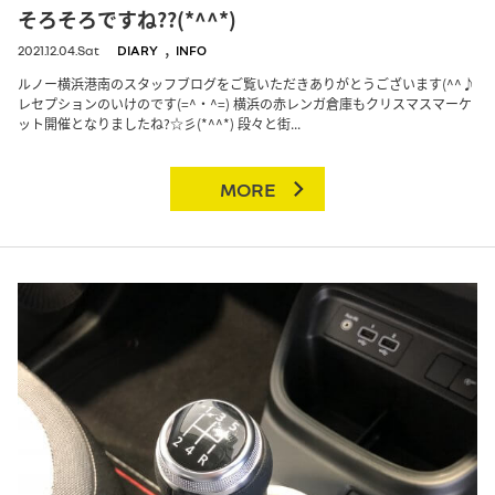
そろそろですね??(*^^*)
,
2021.12.04.Sat
DIARY
INFO
ルノー横浜港南のスタッフブログをご覧いただきありがとうございます(^^♪
レセプションのいけのです(=^・^=) 横浜の赤レンガ倉庫もクリスマスマーケ
ット開催となりましたね?☆彡(*^^*) 段々と街...
MORE