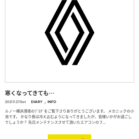
寒くなってきても…
,
2021.11.27.Sat
DIARY
INFO
ルノー横浜港南のﾌﾞﾛｸﾞをご覧下さりありがとうございます。 メカニックの小
池です。 かなり夜は冷え込むようになってきましたが、皆様いかがお過ごし
でしょうか？ 先日メンテナンスさせて頂いたエアコンのフ...