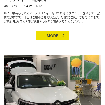
,
2021.11.27.Sat
DIARY
INFO
ルノー横浜港南のスタッフブログをご覧いただきありがとうございます。 営
業の野中です。 本日はご納車させていただいたS様のご紹介させて頂きます。
ご契約日が6月と大変ご納車までお時間頂きありがとうござい...
MORE