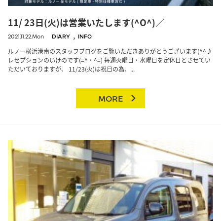
11/ 23日(火)は営業いたします(^O^)／
,
2021.11.22.Mon
DIARY
INFO
ルノー横浜港南のスタッフブログをご覧いただきありがとうございます(^^♪
レセプションのいけのです(=^・^=) 毎週火曜日・水曜日を定休日とさせてい
ただいておりますが、 11/23(火)は祝日の為、...
MORE