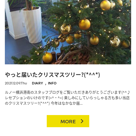
やっと届いたクリスマスツリー?(*^^*)
,
2021.12.09.Thu
DIARY
INFO
ルノー横浜港南のスタッフブログをご覧いただきありがとうございます(^^♪
レセプションのいけのです(=^・^=) 楽しみにしていらっしゃる方も多い当店
のクリスマスツリー?(*^^*) 今年はなかなか届...
MORE