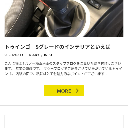
トゥインゴ Sグレードのインテリアといえば
,
2021.12.03.Fri
DIARY
INFO
こんにちは！ルノー横浜港南のスタッフブログをご覧いただき有難うござい
ます。 営業の眞藤です。 度々当ブログでご紹介させていただいているトゥイ
ンゴ。 内装の面で、私にはとても魅力的なポイントがございます...
MORE