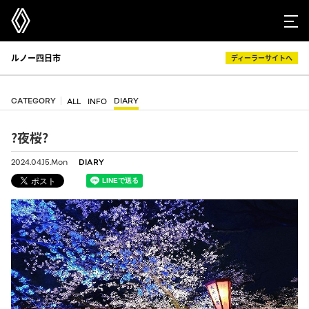
ルノー四日市
ディーラーサイトへ
CATEGORY
DIARY
ALL
INFO
?夜桜?
2024.04.15.Mon
DIARY