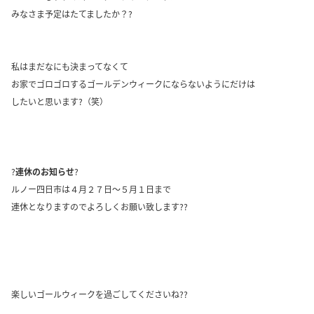
みなさま予定はたてましたか？?
私はまだなにも決まってなくて
お家でゴロゴロするゴールデンウィークにならないようにだけは
したいと思います?（笑）
?
連休のお知らせ
?
ルノー四日市は４月２７日～５月１日まで
連休となりますのでよろしくお願い致します??
楽しいゴールウィークを過ごしてくださいね??