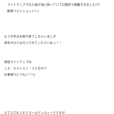
ライトアップされた桜が池に映っていて幻想的で綺麗すぎました???
絶景ベストショット?
もう今年はお祭り終了しちゃいましが
来年ぜひとも行ってみてくださいねっ！！
夜桜ライトアップは
１８：００～２１：３０なので
仕事帰りにでも(^▽^)/
さてさてもうすぐゴールデンウィークですが