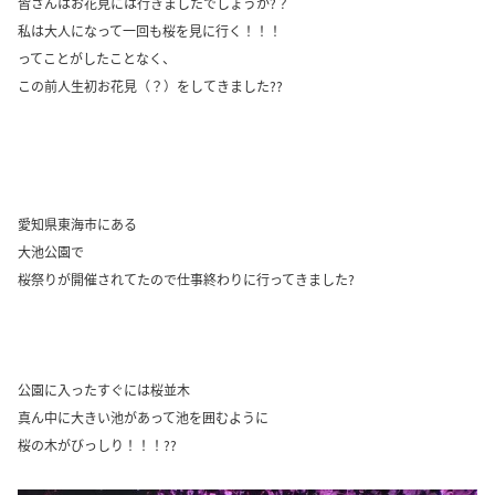
皆さんはお花見には行きましたでしょうか?？
私は大人になって一回も桜を見に行く！！！
ってことがしたことなく、
この前人生初お花見（？）をしてきました??
愛知県東海市にある
大池公園で
桜祭りが開催されてたので仕事終わりに行ってきました?
公園に入ったすぐには桜並木
真ん中に大きい池があって池を囲むように
桜の木がびっしり！！！??